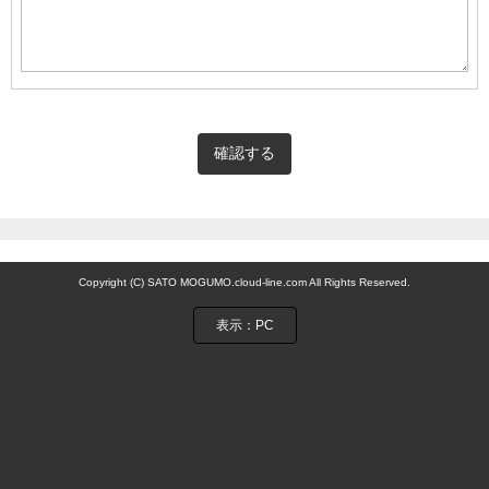
Copyright (C) SATO MOGUMO.cloud-line.com All Rights Reserved.
表示：PC