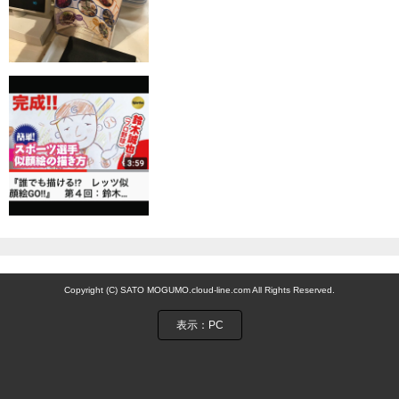
Copyright (C) SATO MOGUMO.cloud-line.com All Rights Reserved.
表示：PC