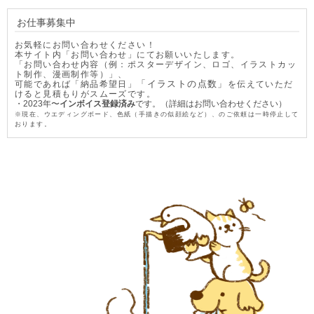
お仕事募集中
お気軽にお問い合わせください！
本サイト内「お問い合わせ」にてお願いいたします。
「お問い合わせ内容（例：ポスターデザイン、ロゴ、イラストカッ
ト制作、漫画制作等）」、
「イラストの点数」
可能であれば
「納品希望日」
を伝えていただ
けると
見積もりがスムーズです。
・2023年〜
インボイス登録済み
です。（詳細はお問い合わせください）
※現在、ウエディングボード、色紙（手描きの似顔絵など）、のご依頼は一時停止して
おります。